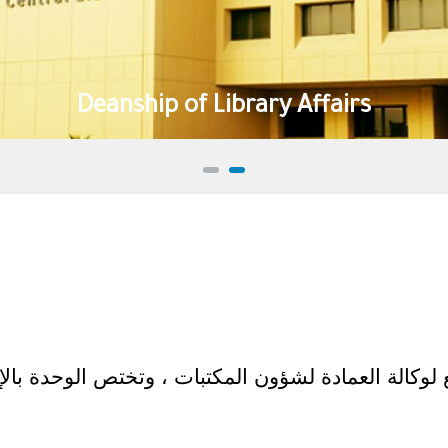
Deanship of Library Affairs
 لوكالة العمادة لشؤون المكتبات ، وتختص الوحدة بال