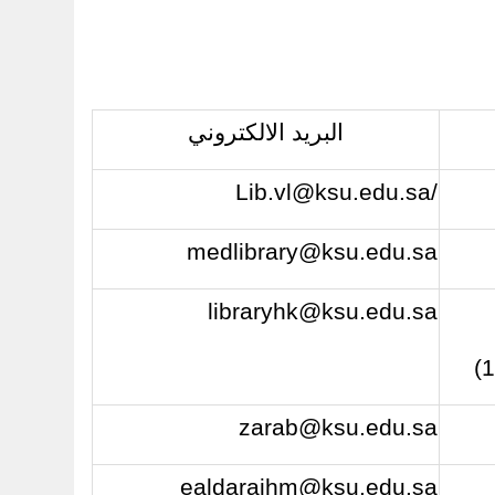
البريد الالكتروني
Lib.vl@ksu.edu.sa
/
medlibrary@ksu.edu.sa
libraryhk@ksu.edu.sa
zarab@ksu.edu.sa
ealdaraihm@ksu.edu.sa