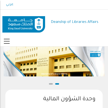
Skip
عربي
to
main
content
Deanship of Libraries Affairs
Deanship of Library Affairs
وحدة الشؤون المالية