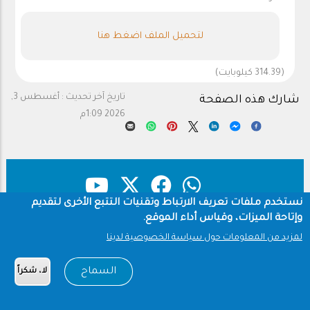
لتحميل الملف اضغط هنا
(314.39 كيلوبايت)
تاريخ آخر تحديث :
أغسطس 3,
شارك هذه الصفحة
2026 1:09م
نستخدم ملفات تعريف الارتباط وتقنيات التتبع الأخرى لتقديم
وإتاحة الميزات، وقياس أداء الموقع.
حقوق النشر
سياسة الخصوصية
Footer
لمزيد من المعلومات حول سياسة الخصوصية لدينا
شروط الاستخدام
السماح
لا، شكراً
Copyright © 1960-2026 جامعة الملك سعود