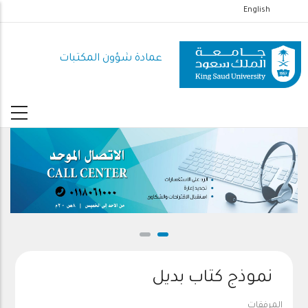
تجاوز
English
إلى
المحتوى
عمادة شؤون المكتبات
الرئيسي
نموذج كتاب بديل
المرفقات